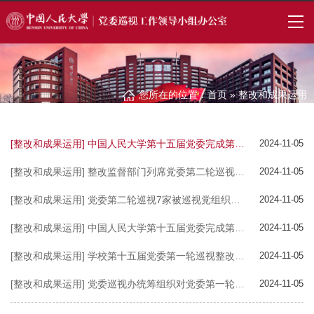
您所在的位置：
首页
»
整改和成果运用
[整改和成果运用] 中国人民大学第十五届党委完成第三轮巡视反馈
2024-11-05
[整改和成果运用] 整改监督部门列席党委第二轮巡视整改单位党组织会议研究集中整改阶段工作开展情况议题
2024-11-05
[整改和成果运用] 党委第二轮巡视7家被巡视党组织先后召开巡视整改专题民主生活会
2024-11-05
[整改和成果运用] 中国人民大学第十五届党委完成第二轮巡视反馈
2024-11-05
[整改和成果运用] 学校第十五届党委第一轮巡视整改成效综合评估工作完成
2024-11-05
[整改和成果运用] 党委巡视办统筹组织对党委第一轮巡视整改单位难点问题启动整改会商并完成反馈
2024-11-05