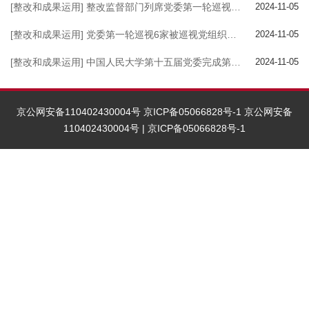
[整改和成果运用] 整改监督部门列席党委第一轮巡视整改单位党组织会议研究集中整改阶段工作开展情况议题
2024-11-05
[整改和成果运用] 党委第一轮巡视6家被巡视党组织先后召开学习贯彻习近平新时代中国特色社会主义思想主题教育暨巡视整改专题民主生活会
2024-11-05
[整改和成果运用] 中国人民大学第十五届党委完成第一轮巡视反馈
2024-11-05
京公网安备110402430004号 京ICP备05066828号-1
京公网安备
110402430004号
|
京ICP备05066828号-1